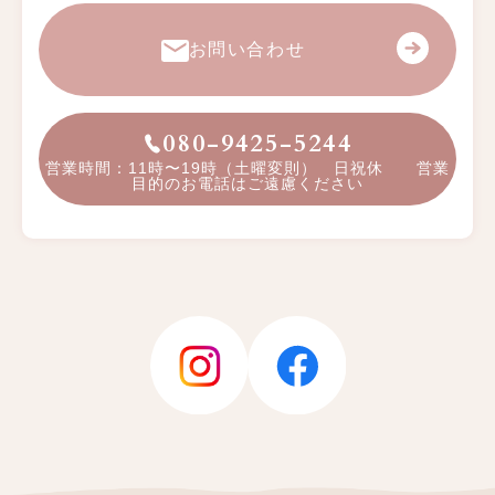
お問い合わせ
080-9425-5244
営業時間：11時〜19時（土曜変則） 日祝休 営業
目的のお電話はご遠慮ください