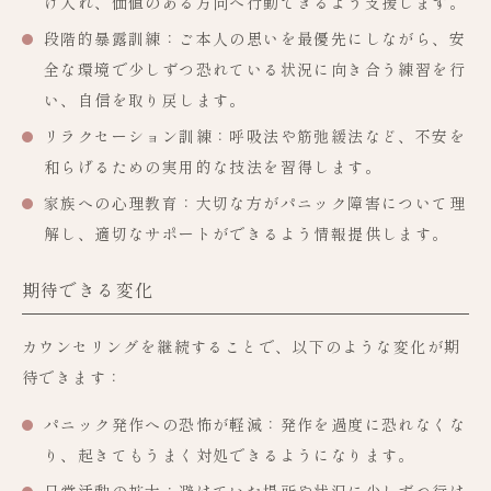
け入れ、価値のある方向へ行動できるよう支援します。
段階的暴露訓練
：ご本人の思いを最優先にしながら、安
全な環境で少しずつ恐れている状況に向き合う練習を行
い、自信を取り戻します。
リラクセーション訓練
：呼吸法や筋弛緩法など、不安を
和らげるための実用的な技法を習得します。
家族への心理教育
：大切な方がパニック障害について理
解し、適切なサポートができるよう情報提供します。
期待できる変化
カウンセリングを継続することで、以下のような変化が期
待できます：
パニック発作への恐怖が軽減
：発作を過度に恐れなくな
り、起きてもうまく対処できるようになります。