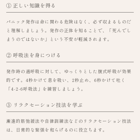
① 正しい知識を得る
パニック発作は命に関わる危険はなく、必ず収まるものだ
と理解しましょう。発作の正体を知ることで、「死んでし
まうのではないか」という不安が軽減されます。
② 呼吸法を身につける
発作時の過呼吸に対して、ゆっくりとした腹式呼吸が効果
的です。4秒かけて息を吸い、2秒止め、6秒かけて吐く
「4-2-6呼吸法」を練習しましょう。
③ リラクセーション技法を学ぶ
漸進的筋弛緩法や自律訓練法などのリラクセーション技法
は、日常的な緊張を和らげるのに役立ちます。