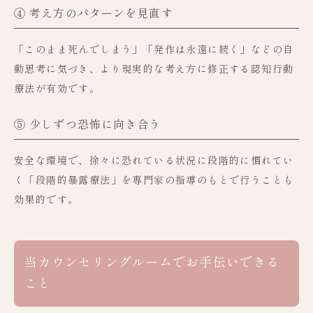
④ 考え方のパターンを見直す
「このまま死んでしまう」「発作は永遠に続く」などの自
動思考に気づき、より現実的な考え方に修正する認知行動
療法が有効です。
⑤ 少しずつ恐怖に向き合う
安全な環境で、徐々に恐れている状況に段階的に慣れてい
く「段階的暴露療法」を専門家の指導のもとで行うことも
効果的です。
当カウンセリングルームでお手伝いできる
こと