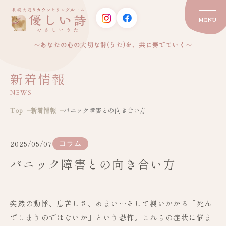
MENU
～あなたの心の大切な詩(うた)を、共に奏でていく～
新着情報
NEWS
Top
新着情報
パニック障害との向き合い方
2025/05/07
コラム
パニック障害との向き合い方
突然の動悸、息苦しさ、めまい…そして襲いかかる「死ん
でしまうのではないか」という恐怖。これらの症状に悩ま