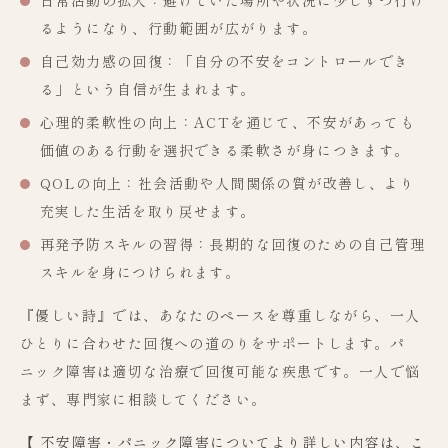
日常活動の拡大
：避けていた場所や状況に少しずつ行け
るようになり、行動範囲が広がります。
自己効力感の回復
：「自分の不安をコントロールでき
る」という自信が生まれます。
心理的柔軟性の向上
：ACTを通じて、不安があっても
価値のある行動を選択できる柔軟さが身につきます。
QOLの向上
：社会活動や人間関係の質が改善し、より
充実した生活を取り戻せます。
再発予防スキルの習得
：長期的な回復のための自己管理
スキルを身につけられます。
『優しい詩』では、あなたのペースを尊重しながら、一人
ひとりに合わせた回復への道のりをサポートします。パ
ニック障害は適切な治療で回復可能な疾患です。一人で悩
まず、専門家に相談してください。
【 不安障害・パニック障害についてより詳しい内容は、こ