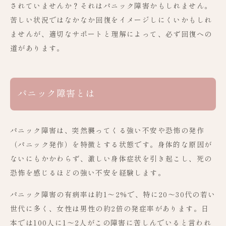
されていませんか？それはパニック障害かもしれません。
苦しい状況ではなかなか回復をイメージしにくいかもしれ
ませんが、適切なサポートと理解によって、必ず回復への
道があります。
パニック障害とは
パニック障害は、突然襲ってくる強い不安や恐怖の発作
（パニック発作）を特徴とする状態です。身体的な原因が
ないにもかかわらず、激しい身体症状を引き起こし、死の
恐怖を感じるほどの強い不安を経験します。
パニック障害の有病率は約1～2%で、特に20～30代の若い
世代に多く、女性は男性の約2倍の発症率があります。日
本では100人に1～2人がこの障害に苦しんでいると言われ