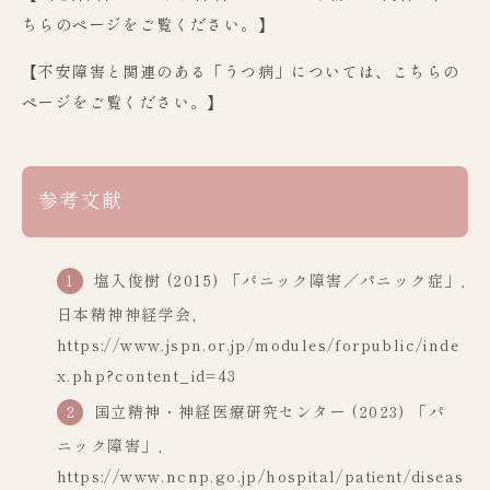
ちらのページをご覧ください。】
【不安障害と関連のある「うつ病」については、こちらの
ページをご覧ください。】
参考文献
塩入俊樹 (2015) 「パニック障害／パニック症」,
日本精神神経学会,
https://www.jspn.or.jp/modules/forpublic/inde
x.php?content_id=43
国立精神・神経医療研究センター (2023) 「パ
ニック障害」,
https://www.ncnp.go.jp/hospital/patient/diseas