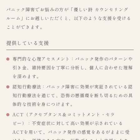
パニック障害でお悩みの方が「優しい詩 カウンセリング
ルーム」にお越しいただくと、以下のような支援を受ける
ことができます。
提供している支援
専門的な心理アセスメント
：パニック発作のパターンや
引き金、維持要因を丁寧に分析し、個人に合わせた理解
を深めます。
認知行動療法
：パニック障害に効果が実証されている認
知行動療法を通じて、恐怖の悪循環を断ち切るための具
体的な技術を身につけます。
ACT（アクセプタンス＆コミットメント・セラ
ピー）
：不安症状に対して高い効果が示されている
ACTを用いて、パニック発作の感覚をあるがままに受