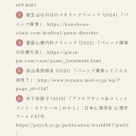
e09.html
相生山ほのぼのメモリークリニック (2024) 「パ
ニック障害」, https://honobono-
clinic.com/medical/panic-disorder
銀座心療内科クリニック (2022) 「パニック障害
の治療方法」, https://ginza-
pm.com/case/panic_treatment.html
富山県医師会 (2023) 「パニック障害ってどんな
病気？」, http://www.toyama.med.or.jp/wp/?
page_id=1347
木下奈緒子 (2019) 「アクセプタンス＆コミット
メント・セラピーのこれから」, 日本心理学会 心理学
ワールド87号,
https://psych.or.jp/publication/world087/pw03
/