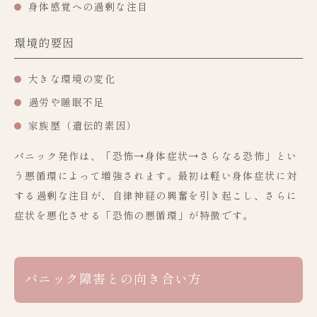
身体感覚への過剰な注目
環境的要因
大きな環境の変化
過労や睡眠不足
家族歴（遺伝的素因）
パニック発作は、「恐怖→身体症状→さらなる恐怖」とい
う悪循環によって増強されます。最初は軽い身体症状に対
する過剰な注目が、自律神経の興奮を引き起こし、さらに
症状を悪化させる「恐怖の悪循環」が特徴です。
パニック障害との向き合い方