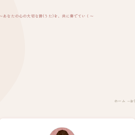
～あなたの心の大切な詩(うた)を、共に奏でていく～
ホーム
お