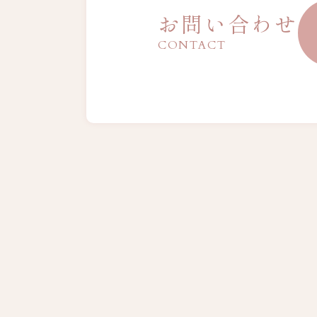
お問い合わせ
CONTACT