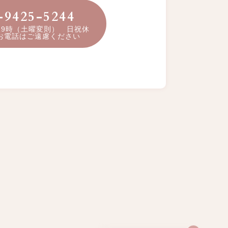
-9425-5244
〜19時（土曜変則） 日祝休
お電話はご遠慮ください