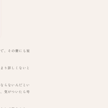
中で、その妻にも妄
あまり詳しくないと
ばならないんだとい
て、気がついたら号