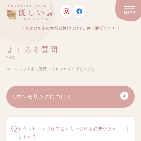
MENU
～あなたの心の大切な詩(うた)を、共に奏でていく～
よくある質問
FAQ
ホーム
よくある質問
カウンセリングについて
Q
カウンセリングは何回ぐらい受ける必要があり
ますか？