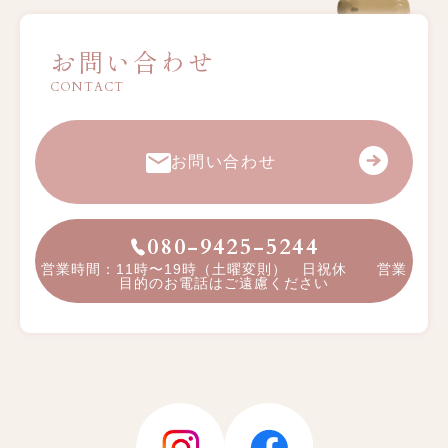
お問い合わせ
CONTACT
お問い合わせ
080-9425-5244
営業時間：11時〜19時（土曜変則） 日祝休 営業
目的のお電話はご遠慮ください