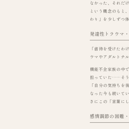
なかった、それだけの
という概念のもと
わり」を少しずつ
発達性トラウマ
「虐待を受けたわ
ウマやアダルトチル
機能不全家族の中
担っていた……そ
「自分の気持ちを
なった今も続いて
さにこの「言葉に
感情調節の困難