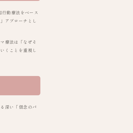
知行動療法をベース
く」アプローチとし
ーマ療法は「なぜそ
ていくことを重視し
する深い「信念のパ