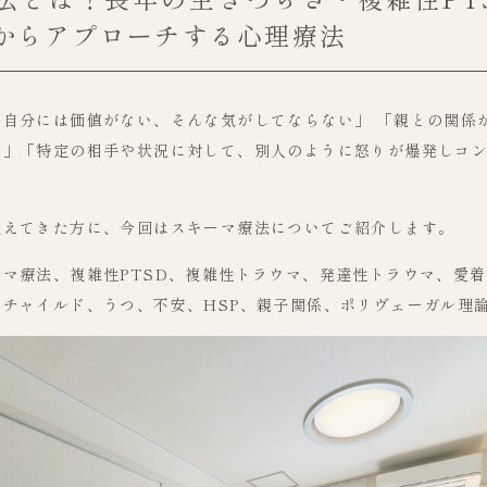
からアプローチする心理療法
と自分には価値がない、そんな気がしてならない」 「親との関係
る」「特定の相手や状況に対して、別人のように怒りが爆発しコ
抱えてきた方に、今回はスキーマ療法についてご紹介します。
マ療法、複雑性PTSD、複雑性トラウマ、発達性トラウマ、愛
ーチャイルド、うつ、不安、HSP、親子関係、ポリヴェーガル理