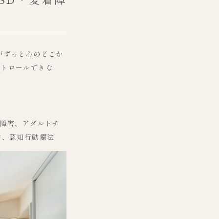
がずっと心のどこか
ントロールできな
着障害、アダルトチ
論、認知行動療法