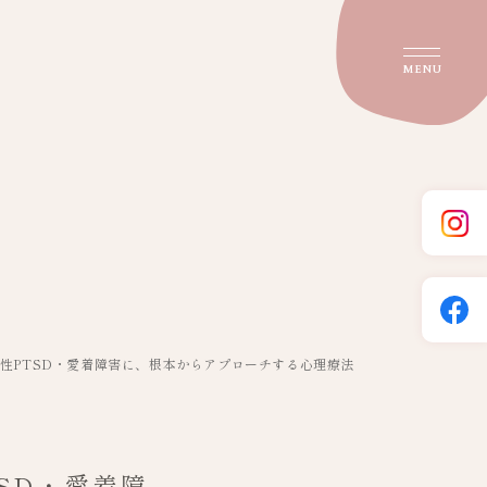
MENU
性PTSD・愛着障害に、根本からアプローチする心理療法
SD・愛着障