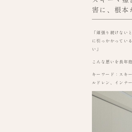
害に、根本
「頑張り続けない
に引っかかってい
い」
こんな思いを長年
キーワード：スキー
ルドレン、インナ