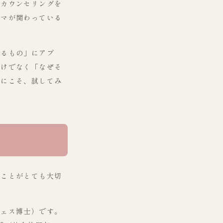
、カウンセリングを
ーマが関わっている
あるもの」にアプ
だけでなく「なぜそ
方にこそ、試してみ
ることがとても大切
ジェス博士）です。