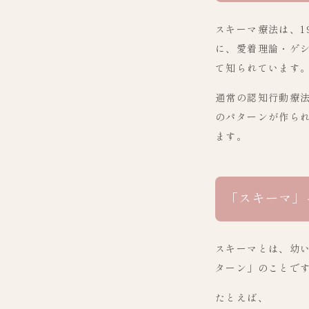
スキーマ療法は、1
に、愛着理論・ゲ
て知られています
通常の認知行動療
のパターンが作ら
ます。
「スキーマ」
スキーマとは、幼
ターン」のことで
たとえば、