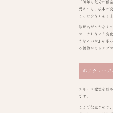
「何年も気分が低
受けても、根本が
ことは少なくあり
診断名がつかなく
ローチしないと変
うなるのか」の根
る価値があるアプ
ポリヴェーガ
スキーマ療法を始
です。
ここで役立つのが