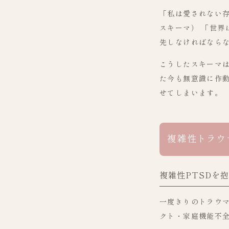
「私は愛されない
スキーマ） 「世界
先しなければなら
こうしたスキーマ
た今も無意識に作
せてしまいます。
複雑性トラウ
複雑性PTSDを
一度きりのトラウマ
クト・家庭機能不